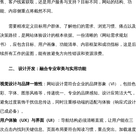
售、客户线索获取，还是用户服务与支持？目标不同，网站的结构、功
能、内容侧重点将截然不同。
需要精准定义目标用户群体。了解他们的需求、浏览习惯、痛点以及
决策路径，是网站体验设计的根本依据。一份清晰的《网站需求规划
书》，应包含目标、用户画像、功能清单、内容框架和成功指标，这是后
续所有工作的蓝图，能有效避免方向性错误和资源浪费。
二、 设计开发：融合专业审美与实用功能
视觉设计与品牌一致性
：网站设计需符合企业的品牌形象（VI），包括色
彩、字体、图形风格等，传递统一、专业的品牌感知。设计应简洁大气，
避免过度装饰干扰信息传达，同时注重移动端的适配与体验（响应式设计
已成必备）。
用户体验（UX）与界面（UI）
：导航结构必须清晰直观，让用户能在三
次点击内找到关键信息。页面布局要符合阅读习惯，重点突出。加载速度